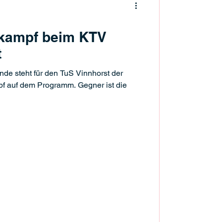
kampf beim KTV
t
 steht für den TuS Vinnhorst der
f auf dem Programm. Gegner ist die