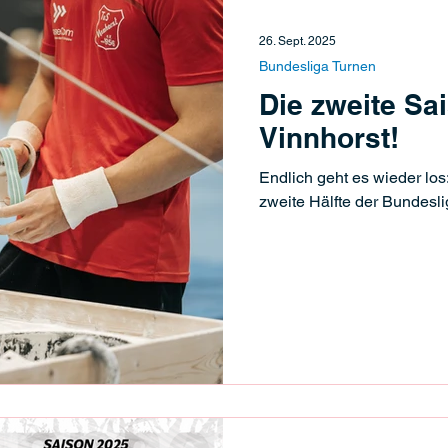
26. Sept. 2025
Bundesliga Turnen
Die zweite Sai
Vinnhorst!
Endlich geht es wieder los
zweite Hälfte der Bundeslig
Handball Schiedsrichter
 I
Beachsport