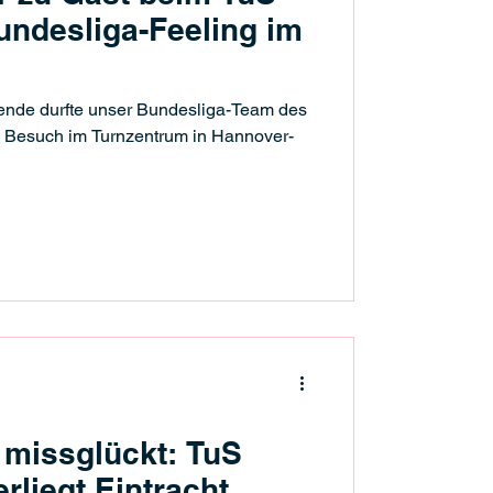
undesliga-Feeling im
de durfte unser Bundesliga-Team des
 Besuch im Turnzentrum in Hannover-
 missglückt: TuS
rliegt Eintracht