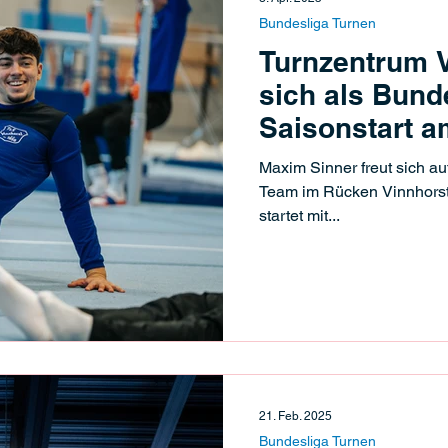
Bundesliga Turnen
Turnzentrum V
sich als Bund
Saisonstart am
Frankfurt
Maxim Sinner freut sich 
Team im Rücken Vinnhorst
startet mit...
21. Feb. 2025
Bundesliga Turnen