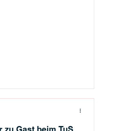
 zu Gast beim TuS