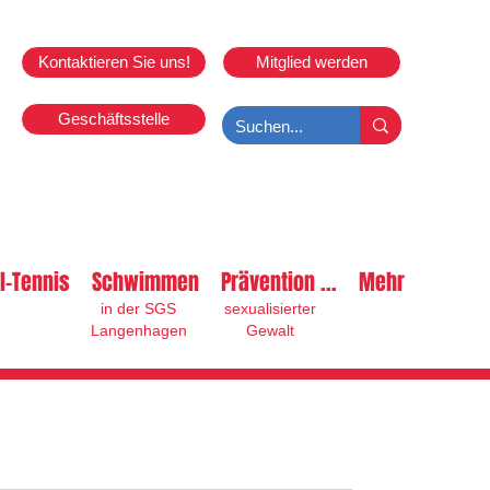
Kontaktieren Sie uns!
Mitglied werden
Geschäftsstelle
l-Tennis
Schwimmen
Prävention ...
Mehr
in der SGS
sexualisierter
Langenhagen
Gewalt