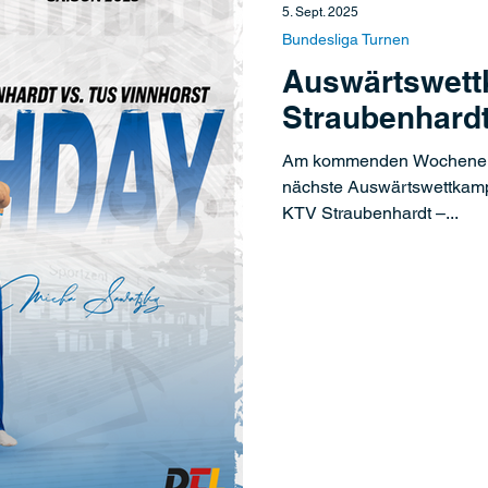
5. Sept. 2025
Bundesliga Turnen
Auswärtswett
Straubenhard
Am kommenden Wochenende
nächste Auswärtswettkamp
KTV Straubenhardt –...