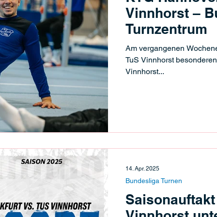
Vinnhorst – B
Turnzentrum
Am vergangenen Wochenen
TuS Vinnhorst besonderen
Vinnhorst...
14. Apr. 2025
Bundesliga Turnen
Saisonauftakt
Vinnhorst unte