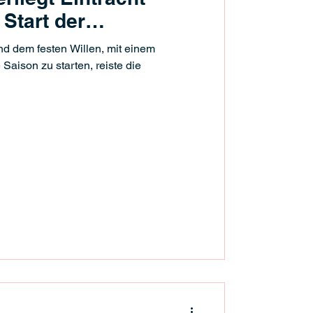
Start der
aison 2025
d dem festen Willen, mit einem
 Saison zu starten, reiste die