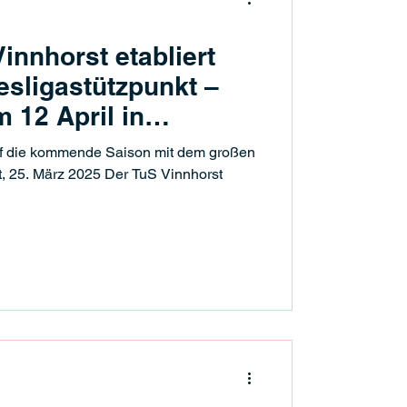
innhorst etabliert
esligastützpunkt –
 12 April in
auf die kommende Saison mit dem großen
, 25. März 2025 Der TuS Vinnhorst