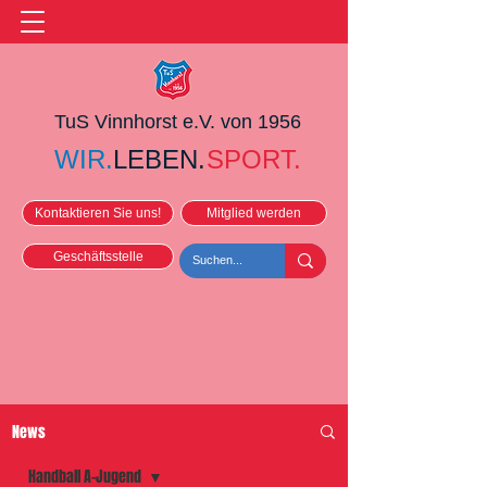
TuS Vinnhorst e.V. von 1956
WIR.
LEBEN.
SPORT.
Kontaktieren Sie uns!
Mitglied werden
Geschäftsstelle
News
Handball A-Jugend