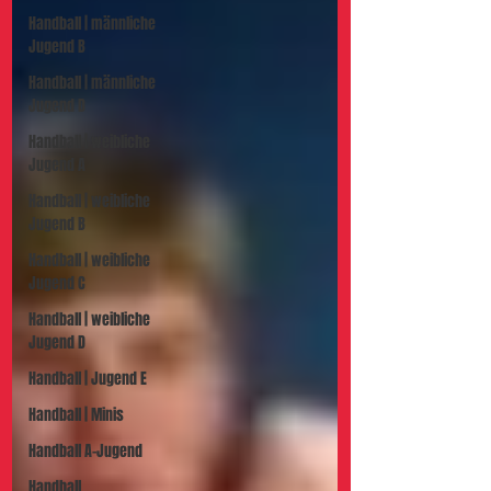
Handball | männliche
Jugend B
Handball | männliche
Jugend D
Handball | weibliche
Jugend A
Handball | weibliche
Jugend B
Handball | weibliche
Jugend C
Handball | weibliche
Jugend D
Handball | Jugend E
Handball | Minis
Handball A-Jugend
Handball