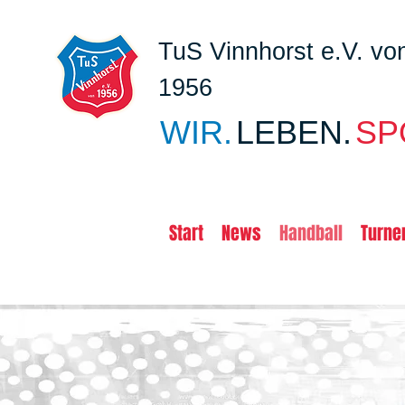
TuS Vinnhorst e.V. vo
1956
WIR.
LEBEN.
SP
Start
News
Handball
Turne