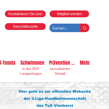
Kontaktieren Sie uns!
Mitglied werden
Geschäftsstelle
l-Tennis
Schwimmen
Prävention ...
Mehr
in der SGS
sexualisierter
Langenhagen
Gewalt
Hier geht es zur offiziellen Webseite
der 3.Liga-Handballmannschaft
des TuS Vinnhorst