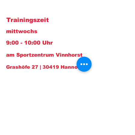
Trainingszeit
mittwochs
9:00 - 10:00 Uhr
am Sportzentrum Vinnhorst
Grashöfe 27 | 30419 Hannover
Kontakt:
Übungsleiterin
Trudy Tertilt
E-
Mail:
trudy@tusvinnhorst.de