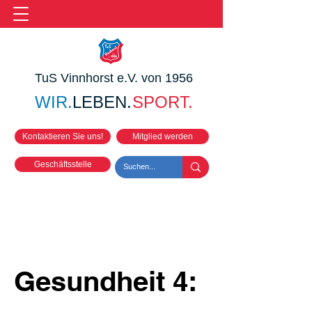
TuS Vinnhorst e.V. von 1956
WIR.
LEBEN.
SPORT.
Kontaktieren Sie uns!
Mitglied werden
Geschäftsstelle
Gesundheit 4: