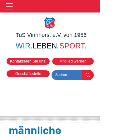
TuS Vinnhorst e.V. von 1956
WIR.
LEBEN.
SPORT.
Kontaktieren Sie uns!
Mitglied werden
Geschäftsstelle
männliche